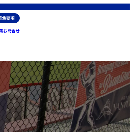
6募集要項
集
お問合せ