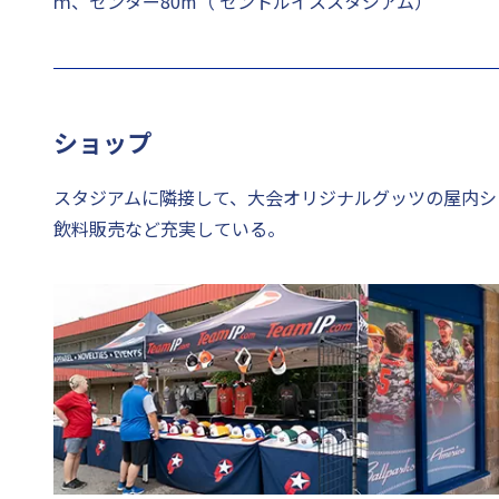
ｍ、センター80m（ セントルイススタジアム）
ショップ
スタジアムに隣接して、大会オリジナルグッツの屋内シ
飲料販売など充実している。