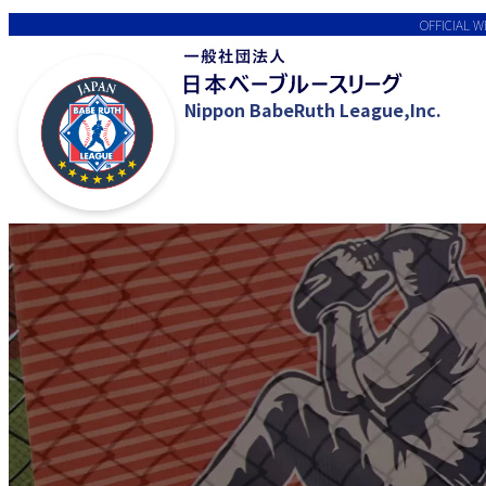
OFFICIAL W
Nippon BabeRuth League,Inc.