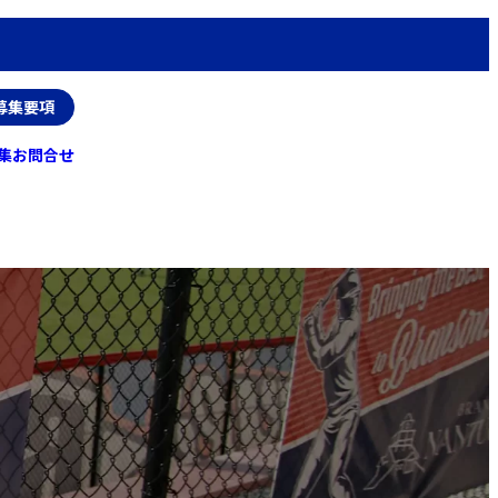
6募集要項
集
お問合せ