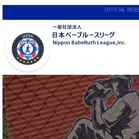
OFFICIAL WEBSI
Nippon BabeRuth League,Inc.